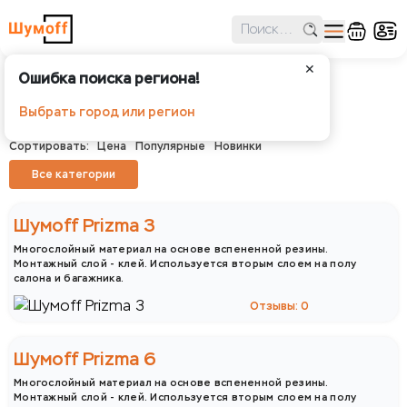
✕
Ошибка поиска региона!
Шумоизоляция
Выбрать город или регион
Шумофф - Шумоизоляция
Сортировать:
Цена
Популярные
Новинки
Все категории
Шумофф
Practik
Шумoff Prizma 3
Многослойный материал на основе вспененной резины.
Монтажный слой - клей. Используется вторым слоем на полу
салона и багажника.
Отзывы: 0
Шумoff Prizma 6
Многослойный материал на основе вспененной резины.
Монтажный слой - клей. Используется вторым слоем на полу